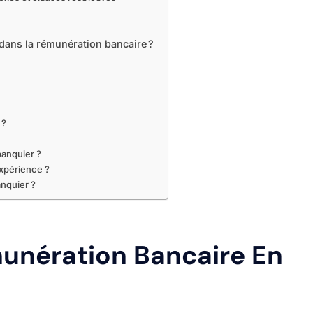
dans la rémunération bancaire ?
 ?
banquier ?
expérience ?
anquier ?
nération Bancaire En