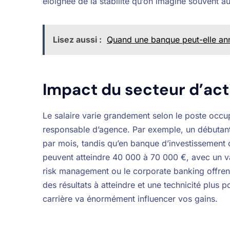
éloignée de la stabilité qu’on imagine souvent 
Lisez aussi :
Quand une banque peut-elle annu
Impact du secteur d’acti
Le salaire varie grandement selon le poste occup
responsable d’agence. Par exemple, un débutan
par mois, tandis qu’en banque d’investissement 
peuvent atteindre 40 000 à 70 000 €, avec un v
risk management ou le corporate banking offrent
des résultats à atteindre et une technicité plus 
carrière va énormément influencer vos gains.