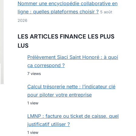
Nommer une encyclopédie collaborative en
ligne : quelles plateformes choisir ?
5 août
2026
LES ARTICLES FINANCE LES PLUS
LUS
Prélèvement Siaci Saint Honoré : à quoi
ça correspond ?
7 views
Calcul trésorerie nette : l’indicateur clé
pour piloter votre entreprise
1 view
LMNP : facture ou ticket de caisse, quel
justificatif utiliser ?
1 view