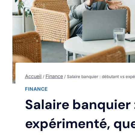
Accueil
Finance
/
/
Salaire banquier : débutant vs expér
FINANCE
Salaire banquier 
expérimenté, que 