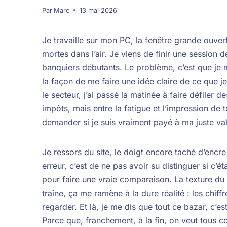
Par
Marc
13 mai 2026
Je travaille sur mon PC, la fenêtre grande ouvert
mortes dans l’air. Je viens de finir une session de
banquiers débutants. Le problème, c’est que je
la façon de me faire une idée claire de ce que 
le secteur, j’ai passé la matinée à faire défiler d
impôts, mais entre la fatigue et l’impression d
demander si je suis vraiment payé à ma juste val
Je ressors du site, le doigt encore taché d’enc
erreur, c’est de ne pas avoir su distinguer si c’ét
pour faire une vraie comparaison. La texture du 
traîne, ça me ramène à la dure réalité : les chiff
regarder. Et là, je me dis que tout ce bazar, c’es
Parce que, franchement, à la fin, on veut tous c