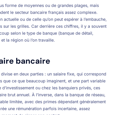
sous forme de moyennes ou de grandes plages, mais
dent le secteur bancaire français assez complexe.
n actuelle ou de celle qu’on peut espérer à l’embauche,
s sur les grilles. Car derrière ces chiffres, il y a souvent
coup selon le type de banque (banque de détail,
t la région où l’on travaille.
aire bancaire
divise en deux parties : un salaire fixe, qui correspond
bas que ce que beaucoup imaginent, et une part variable
 d’investissement ou chez les banquiers privés, ces
ire brut annuel. À l’inverse, dans la banque de réseau,
variable limitée, avec des primes dépendant généralement
crée une rémunération parfois incertaine, assez