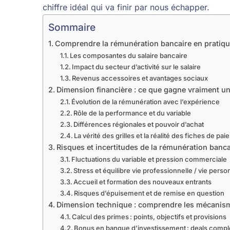
chiffre idéal qui va finir par nous échapper.
Sommaire
Comprendre la rémunération bancaire en pratiq
Les composantes du salaire bancaire
Impact du secteur d’activité sur le salaire
Revenus accessoires et avantages sociaux
Dimension financière : ce que gagne vraiment u
Évolution de la rémunération avec l’expérience
Rôle de la performance et du variable
Différences régionales et pouvoir d’achat
La vérité des grilles et la réalité des fiches de paie
Risques et incertitudes de la rémunération banca
Fluctuations du variable et pression commerciale
Stress et équilibre vie professionnelle / vie perso
Accueil et formation des nouveaux entrants
Risques d’épuisement et de remise en question
Dimension technique : comprendre les mécanis
Calcul des primes : points, objectifs et provisions
Bonus en banque d’investissement : deals comple