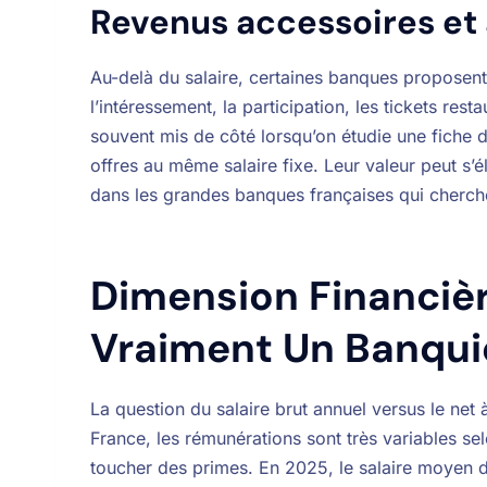
Revenus accessoires et
Au-delà du salaire, certaines banques proposen
l’intéressement, la participation, les tickets re
souvent mis de côté lorsqu’on étudie une fiche d
offres au même salaire fixe. Leur valeur peut s’é
dans les grandes banques françaises qui cherchent
Dimension Financiè
Vraiment Un Banqui
La question du salaire brut annuel versus le net 
France, les rémunérations sont très variables selo
toucher des primes. En 2025, le salaire moyen d