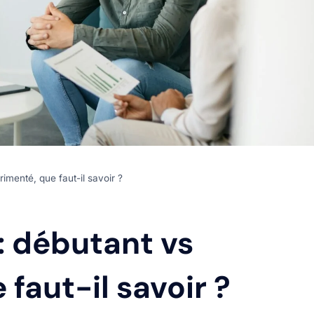
imenté, que faut-il savoir ?
: débutant vs
faut-il savoir ?