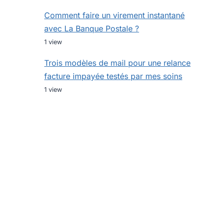
Comment faire un virement instantané
avec La Banque Postale ?
1 view
Trois modèles de mail pour une relance
facture impayée testés par mes soins
1 view