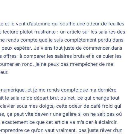
e et le vent d’automne qui souffle une odeur de feuilles
 lecture plutôt frustrante : un article sur les salaires des
 me rends compte que je suis complètement perdu dans
je peux espérer. Je viens tout juste de commencer dans
es offres, à comparer les salaires bruts et à calculer les
e tourner en rond, je ne peux pas m’empêcher de me
eur.
re numérique, et je me rends compte que ma dernière
ait le salaire de départ brut ou net, ce qui change tout
clavier sous mes doigts, cette odeur de café froid qui
res, ça peut vite devenir une galère si on ne sait pas où
t exactement ce que cet article va m’aider à éclaircir.
omprendre ce qu’on vaut vraiment, pas juste rêver d’un