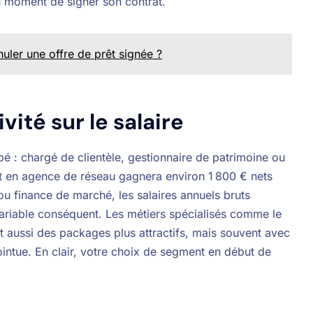
au moment de signer son contrat.
ler une offre de prêt signée ?
vité sur le salaire
é : chargé de clientèle, gestionnaire de patrimoine ou
t en agence de réseau gagnera environ 1 800 € nets
ou finance de marché, les salaires annuels bruts
ariable conséquent. Les métiers spécialisés comme le
 aussi des packages plus attractifs, mais souvent avec
pointue. En clair, votre choix de segment en début de