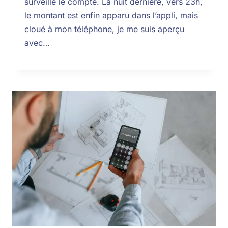
surveille le compte. La nuit dernière, vers 23h,
le montant est enfin apparu dans l’appli, mais
cloué à mon téléphone, je me suis aperçu
avec…