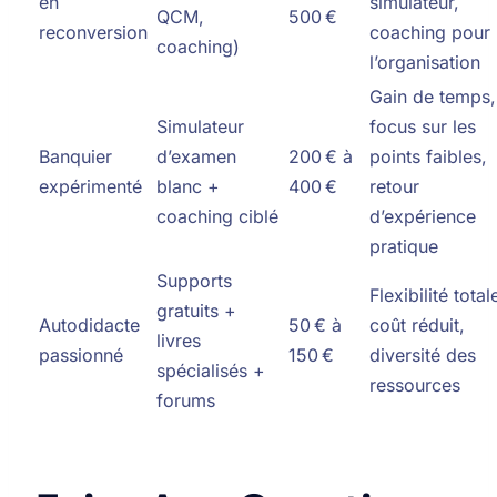
en
simulateur,
QCM,
500 €
reconversion
coaching pour
coaching)
l’organisation
Gain de temps,
Simulateur
focus sur les
Banquier
d’examen
200 € à
points faibles,
expérimenté
blanc +
400 €
retour
coaching ciblé
d’expérience
pratique
Supports
Flexibilité total
gratuits +
Autodidacte
50 € à
coût réduit,
livres
passionné
150 €
diversité des
spécialisés +
ressources
forums