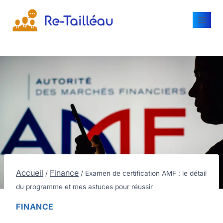
Accueil
Finance
/
/
Examen de certification AMF : le détail
du programme et mes astuces pour réussir
FINANCE