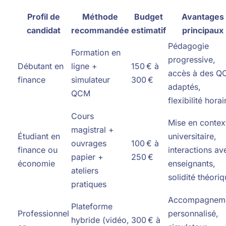
Profil de
Méthode
Budget
Avantages
candidat
recommandée
estimatif
principaux
Pédagogie
Formation en
progressive,
Débutant en
ligne +
150 € à
accès à des 
finance
simulateur
300 €
adaptés,
QCM
flexibilité horai
Cours
Mise en contex
magistral +
Étudiant en
universitaire,
ouvrages
100 € à
finance ou
interactions av
papier +
250 €
économie
enseignants,
ateliers
solidité théori
pratiques
Accompagnem
Plateforme
Professionnel
personnalisé,
hybride (vidéo,
300 € à