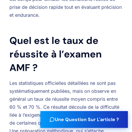
prise de décision rapide tout en évaluant précision
et endurance.
Quel est le taux de
réussite à l’examen
AMF ?
Les statistiques officielles détaillées ne sont pas
systématiquement publiées, mais on observe en
général un taux de réussite moyen compris entre
60 % et 70 %. Ce résultat découle de la difficulté
liée à l’exigence du double seuil, de la complexité
Une Question Sur L'article ?
de certaines questions et de la gestion du stress.
Une préparation méthodique, qui s’attache