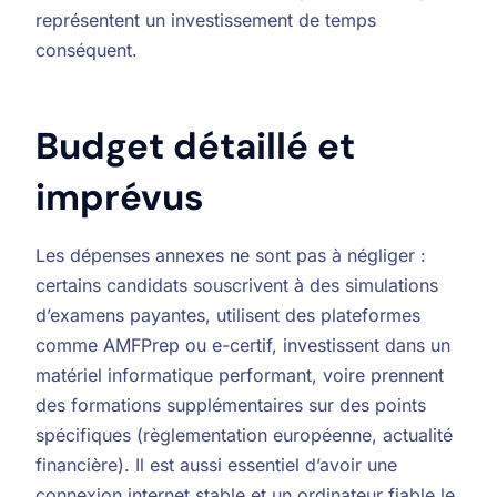
représentent un investissement de temps
conséquent.
Budget détaillé et
imprévus
Les dépenses annexes ne sont pas à négliger :
certains candidats souscrivent à des simulations
d’examens payantes, utilisent des plateformes
comme AMFPrep ou e-certif, investissent dans un
matériel informatique performant, voire prennent
des formations supplémentaires sur des points
spécifiques (règlementation européenne, actualité
financière). Il est aussi essentiel d’avoir une
connexion internet stable et un ordinateur fiable le