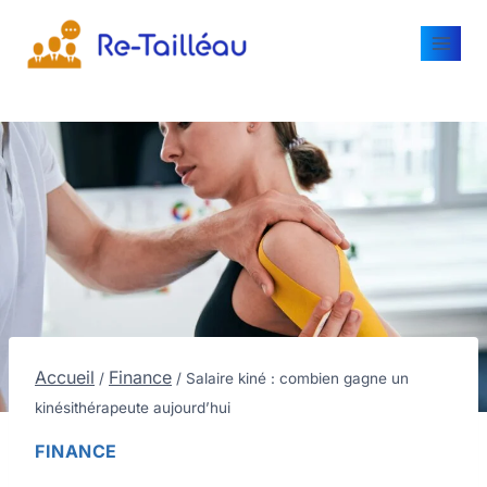
Accueil
Finance
/
/
Salaire kiné : combien gagne un
kinésithérapeute aujourd’hui
FINANCE