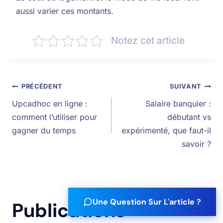
aussi varier ces montants.
Notez cet article
PRÉCÉDENT
SUIVANT
Upcadhoc en ligne :
Salaire banquier :
comment l’utiliser pour
débutant vs
gagner du temps
expérimenté, que faut-il
savoir ?
Une Question Sur L'article ?
Publications