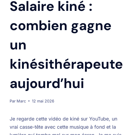
Salaire kiné :
combien gagne
un
kinésithérapeute
aujourd’hui
Par
Marc
12 mai 2026
Je regarde cette vidéo de kiné sur YouTube, un
vrai casse-tête avec cette musique à fond et la
lumière qui tombe mal sur mon écran. Je me suis