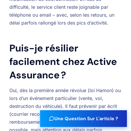
difficulté, le service client reste joignable par
téléphone ou email – avec, selon les retours, un
délai parfois rallongé lors des pics d’activité.
Puis-je résilier
facilement chez Active
Assurance ?
Oui, dès la première année révolue (loi Hamon) ou
lors d’un événement particulier (vente, vol,
destruction du véhicule). Il faut prévenir par écrit
(courrier recommandé ou formulaire dédié). Le
Une Question Sur L'article ?
remboursement d’éventuels mois restants est
possible, mais attention aux délais parfois