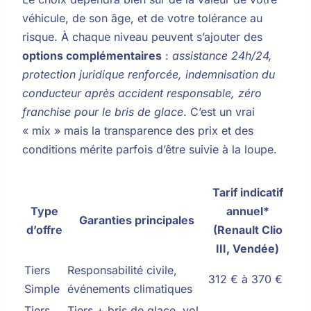
véhicule, de son âge, et de votre tolérance au
risque. À chaque niveau peuvent s’ajouter des
options complémentaires
:
assistance 24h/24,
protection juridique renforcée, indemnisation du
conducteur après accident responsable, zéro
franchise pour le bris de glace
. C’est un vrai
« mix » mais la transparence des prix et des
conditions mérite parfois d’être suivie à la loupe.
Tarif indicatif
Type
annuel*
Garanties principales
d’offre
(Renault Clio
III, Vendée)
Tiers
Responsabilité civile,
312 € à 370 €
Simple
événements climatiques
Tiers
Tiers + bris de glace, vol,