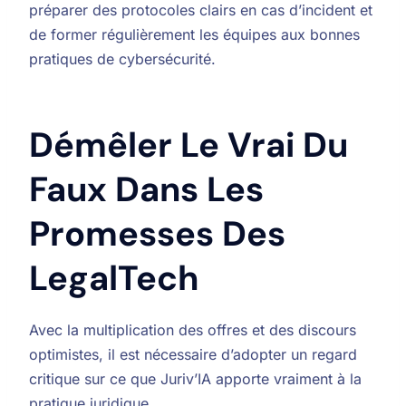
préparer des protocoles clairs en cas d’incident et
de former régulièrement les équipes aux bonnes
pratiques de cybersécurité.
Démêler Le Vrai Du
Faux Dans Les
Promesses Des
LegalTech
Avec la multiplication des offres et des discours
optimistes, il est nécessaire d’adopter un regard
critique sur ce que Juriv’IA apporte vraiment à la
pratique juridique.