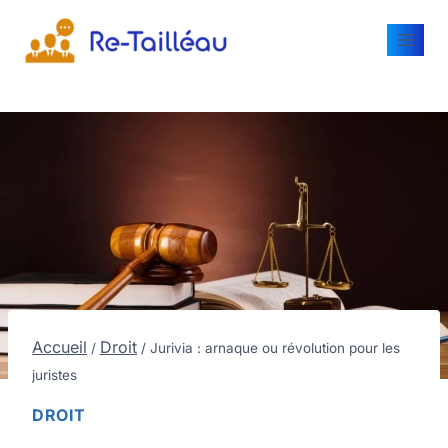
Accueil
Droit
/
/
Jurivia : arnaque ou révolution pour les
juristes
DROIT