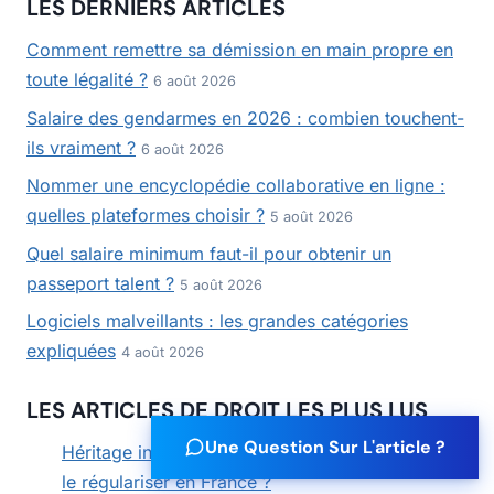
LES DERNIERS ARTICLES
Comment remettre sa démission en main propre en
toute légalité ?
6 août 2026
Salaire des gendarmes en 2026 : combien touchent-
ils vraiment ?
6 août 2026
Nommer une encyclopédie collaborative en ligne :
quelles plateformes choisir ?
5 août 2026
Quel salaire minimum faut-il pour obtenir un
passeport talent ?
5 août 2026
Logiciels malveillants : les grandes catégories
expliquées
4 août 2026
LES ARTICLES DE DROIT LES PLUS LUS
Une Question Sur L'article ?
Héritage international : quelles démarches pour
le régulariser en France ?