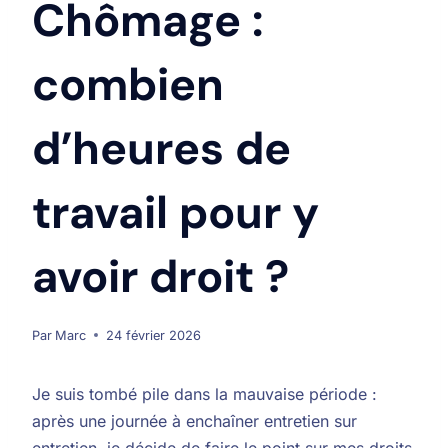
Chômage :
combien
d’heures de
travail pour y
avoir droit ?
Par
Marc
24 février 2026
Je suis tombé pile dans la mauvaise période :
après une journée à enchaîner entretien sur
entretien, je décide de faire le point sur mes droits