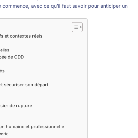
cle commence, avec ce qu’il faut savoir pour anticiper un
s et contextes réels
elles
ipée de CDD
êts
et sécuriser son départ
ssier de rupture
ion humaine et professionnelle
verte