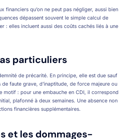
 financiers qu’on ne peut pas négliger, aussi bien
quences dépassent souvent le simple calcul de
er : elles incluent aussi des coûts cachés liés à une
as particuliers
emnité de précarité. En principe, elle est due sauf
s de faute grave, d’inaptitude, de force majeure ou
 le motif : pour une embauche en CDI, il correspond
nitial, plafonné à deux semaines. Une absence non
ctions financières supplémentaires.
es et les dommages-