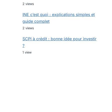
2 views
INE c’est quoi : explications simples et
guide complet
2 views
SCPI à crédit : bonne idée pour investir
?
1 view