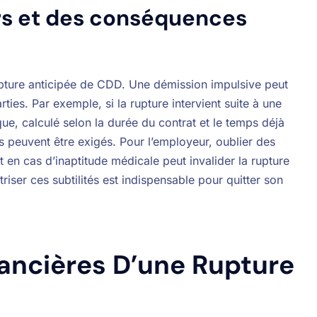
rs et des conséquences
rupture anticipée de CDD. Une démission impulsive peut
ies. Par exemple, si la rupture intervient suite à une
e, calculé selon la durée du contrat et le temps déjà
s peuvent être exigés. Pour l’employeur, oublier des
n cas d’inaptitude médicale peut invalider la rupture
iser ces subtilités est indispensable pour quitter son
nancières D’une Rupture