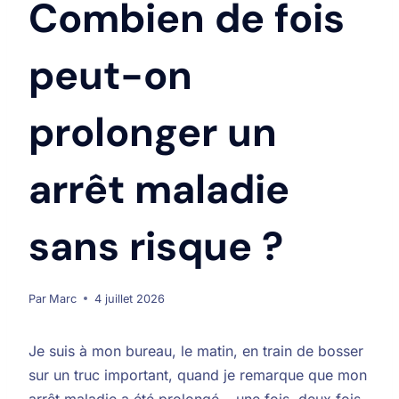
Combien de fois
peut-on
prolonger un
arrêt maladie
sans risque ?
Par
Marc
4 juillet 2026
Je suis à mon bureau, le matin, en train de bosser
sur un truc important, quand je remarque que mon
arrêt maladie a été prolongé… une fois, deux fois,