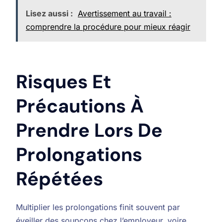
Lisez aussi :
Avertissement au travail :
comprendre la procédure pour mieux réagir
Risques Et
Précautions À
Prendre Lors De
Prolongations
Répétées
Multiplier les prolongations finit souvent par
éveiller des soupçons chez l’employeur, voire