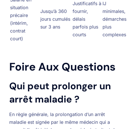
Justificatifs à
IJ
situation
Jusqu’à 360
fournir,
minimales,
précaire
jours cumulés
délais
démarches
(intérim,
sur 3 ans
parfois plus
plus
contrat
courts
complexes
court)
Foire Aux Questions
Qui peut prolonger un
arrêt maladie ?
En règle générale, la prolongation d’un arrêt
maladie est signée par le même médecin qui a