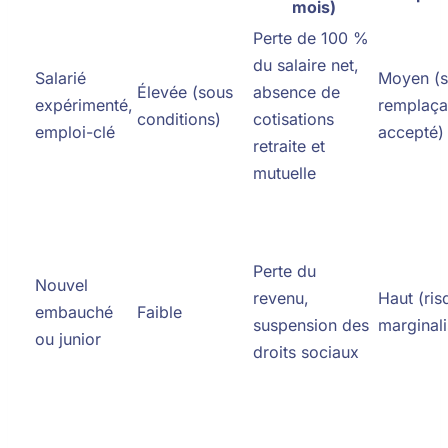
mois)
Perte de 100 %
du salaire net,
Salarié
Moyen (s
Élevée (sous
absence de
expérimenté,
remplaça
conditions)
cotisations
emploi-clé
accepté)
retraite et
mutuelle
Perte du
Nouvel
revenu,
Haut (ris
embauché
Faible
suspension des
marginali
ou junior
droits sociaux