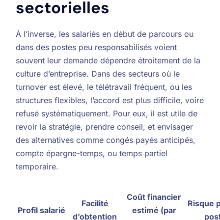
sectorielles
À l’inverse, les salariés en début de parcours ou
dans des postes peu responsabilisés voient
souvent leur demande dépendre étroitement de la
culture d’entreprise. Dans des secteurs où le
turnover est élevé, le télétravail fréquent, ou les
structures flexibles, l’accord est plus difficile, voire
refusé systématiquement. Pour eux, il est utile de
revoir la stratégie, prendre conseil, et envisager
des alternatives comme congés payés anticipés,
compte épargne-temps, ou temps partiel
temporaire.
Coût financier
Facilité
Risque p
Profil salarié
estimé (par
d’obtention
pos