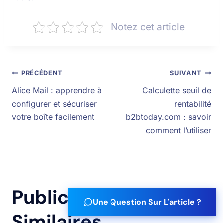
Notez cet article
PRÉCÉDENT
SUIVANT
Alice Mail : apprendre à
Calculette seuil de
configurer et sécuriser
rentabilité
votre boîte facilement
b2btoday.com : savoir
comment l’utiliser
Publications
Une Question Sur L'article ?
Similaires