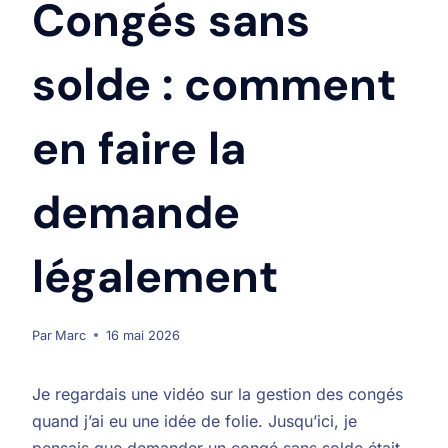
Congés sans
solde : comment
en faire la
demande
légalement
Par
Marc
16 mai 2026
Je regardais une vidéo sur la gestion des congés
quand j’ai eu une idée de folie. Jusqu’ici, je
pensais que demander un congé sans solde était