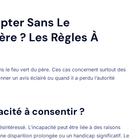
pter Sans Le
re ? Les Règles À
ans le feu vert du père. Ces cas concernent surtout des
nner un avis éclairé ou quand il a perdu l’autorité
cité à consentir ?
ésintéressé. L’incapacité peut être liée à des raisons
 disparition prolongée ou un handicap significatif. Le