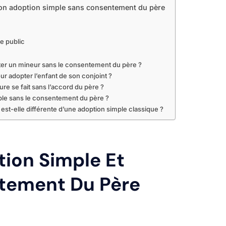
 son adoption simple sans consentement du père
re public
pter un mineur sans le consentement du père ?
ur adopter l’enfant de son conjoint ?
re se fait sans l’accord du père ?
mple sans le consentement du père ?
st-elle différente d’une adoption simple classique ?
ion Simple Et
tement Du Père