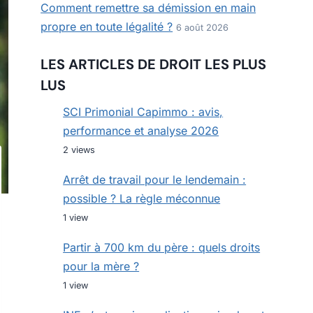
Comment remettre sa démission en main
propre en toute légalité ?
6 août 2026
LES ARTICLES DE DROIT LES PLUS
LUS
SCI Primonial Capimmo : avis,
performance et analyse 2026
2 views
Arrêt de travail pour le lendemain :
possible ? La règle méconnue
1 view
Partir à 700 km du père : quels droits
pour la mère ?
1 view