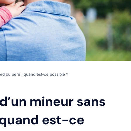
rd du père : quand est-ce possible ?
d’un mineur sans
 quand est-ce