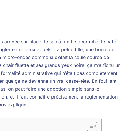
s arrivée sur place, le sac à moitié décroché, le café
ngler entre deux appels. La petite fille, une boule de
 le micro-ondes comme si c’était la seule source de
e chair fluette et ses grands yeux noirs, ça m’a fichu un
e formalité administrative qui n’était pas complètement
iter que ça ne devienne un vrai casse-tête. En fouillant
as, on peut faire une adoption simple sans le
n, et il faut connaître précisément la réglementation
us expliquer.