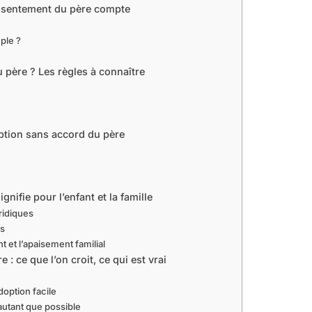
onsentement du père compte
ple ?
père ? Les règles à connaître
option sans accord du père
nifie pour l’enfant et la famille
ridiques
es
t et l’apaisement familial
: ce que l’on croit, ce qui est vrai
doption facile
l autant que possible