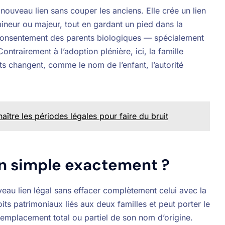
nouveau lien sans couper les anciens. Elle crée un lien
 mineur ou majeur, tout en gardant un pied dans la
le consentement des parents biologiques — spécialement
trairement à l’adoption plénière, ici, la famille
ts changent, comme le nom de l’enfant, l’autorité
ître les périodes légales pour faire du bruit
on simple exactement ?
veau lien légal sans effacer complètement celui avec la
oits patrimoniaux liés aux deux familles et peut porter le
remplacement total ou partiel de son nom d’origine.