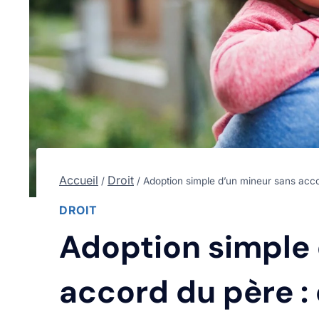
Accueil
Droit
/
/
Adoption simple d’un mineur sans acco
DROIT
Adoption simple 
accord du père :