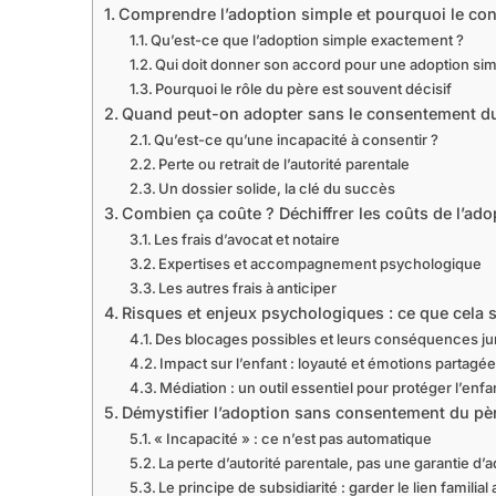
Comprendre l’adoption simple et pourquoi le c
Qu’est-ce que l’adoption simple exactement ?
Qui doit donner son accord pour une adoption sim
Pourquoi le rôle du père est souvent décisif
Quand peut-on adopter sans le consentement du 
Qu’est-ce qu’une incapacité à consentir ?
Perte ou retrait de l’autorité parentale
Un dossier solide, la clé du succès
Combien ça coûte ? Déchiffrer les coûts de l’ad
Les frais d’avocat et notaire
Expertises et accompagnement psychologique
Les autres frais à anticiper
Risques et enjeux psychologiques : ce que cela sig
Des blocages possibles et leurs conséquences ju
Impact sur l’enfant : loyauté et émotions partagé
Médiation : un outil essentiel pour protéger l’enfan
Démystifier l’adoption sans consentement du père 
« Incapacité » : ce n’est pas automatique
La perte d’autorité parentale, pas une garantie d’a
Le principe de subsidiarité : garder le lien familia