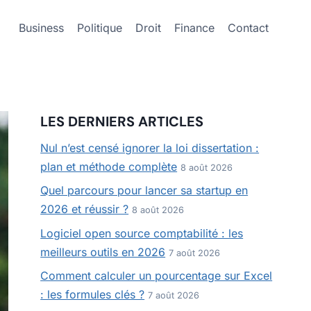
Business
Politique
Droit
Finance
Contact
LES DERNIERS ARTICLES
Nul n’est censé ignorer la loi dissertation :
plan et méthode complète
8 août 2026
Quel parcours pour lancer sa startup en
2026 et réussir ?
8 août 2026
Logiciel open source comptabilité : les
meilleurs outils en 2026
7 août 2026
Comment calculer un pourcentage sur Excel
: les formules clés ?
7 août 2026