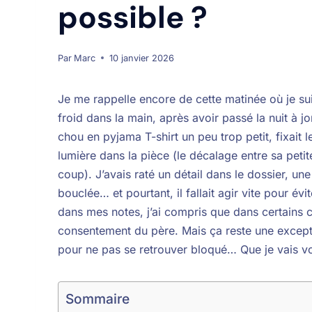
possible ?
Par
Marc
10 janvier 2026
Je me rappelle encore de cette matinée où je sui
froid dans la main, après avoir passé la nuit à jo
chou en pyjama T-shirt un peu trop petit, fixait
lumière dans la pièce (le décalage entre sa petit
coup). J’avais raté un détail dans le dossier, un
bouclée… et pourtant, il fallait agir vite pour év
dans mes notes, j’ai compris que dans certains c
consentement du père. Mais ça reste une exceptio
pour ne pas se retrouver bloqué… Que je vais vo
Sommaire