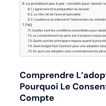
La procédure pas à pas : conseils pour réussir
L’agrément et la préparation du dossier
Le rôle clé de l’avocat spécialisé
L’audience au tribunal et l’intervention du ministè
FAQ
Quelles sont les conditions essentielles pour ado
Le consentement du père est-il toujours requis po
Quels sont les principaux risques quand la procédu
Quel budget faut-il prévoir pour une adoption si
En quoi une adoption sans consentement du père e
Comprendre L’adopt
Pourquoi Le Consen
Compte