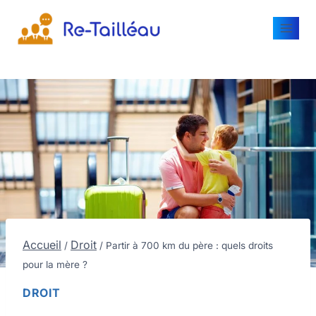
Accueil
Droit
/
/
Partir à 700 km du père : quels droits
pour la mère ?
DROIT