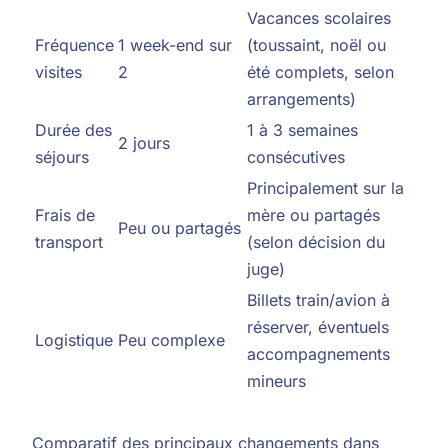
Vacances scolaires
Fréquence
1 week-end sur
(toussaint, noël ou
visites
2
été complets, selon
arrangements)
Durée des
1 à 3 semaines
2 jours
séjours
consécutives
Principalement sur la
Frais de
mère ou partagés
Peu ou partagés
transport
(selon décision du
juge)
Billets train/avion à
réserver, éventuels
Logistique
Peu complexe
accompagnements
mineurs
Comparatif des principaux changements dans