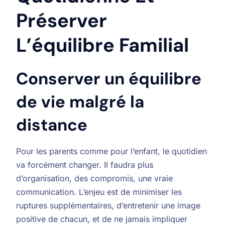
Préserver
L’équilibre Familial
Conserver un équilibre
de vie malgré la
distance
Pour les parents comme pour l’enfant, le quotidien
va forcément changer. Il faudra plus
d’organisation, des compromis, une vraie
communication. L’enjeu est de minimiser les
ruptures supplémentaires, d’entretenir une image
positive de chacun, et de ne jamais impliquer