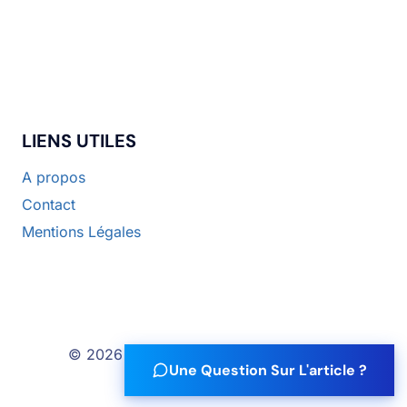
LIENS UTILES
A propos
Contact
Mentions Légales
© 2026 Re-Tailléau Conseil Stratégique
Une Question Sur L'article ?