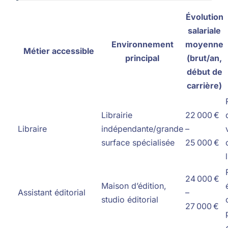
Évolution
salariale
Environnement
moyenne
Métier accessible
principal
(brut/an,
début de
carrière)
Librairie
22 000 €
Libraire
indépendante/grande
–
surface spécialisée
25 000 €
24 000 €
Maison d’édition,
Assistant éditorial
–
studio éditorial
27 000 €