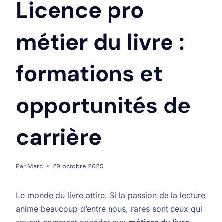
Licence pro
métier du livre :
formations et
opportunités de
carrière
Par
Marc
29 octobre 2025
Le monde du livre attire. Si la passion de la lecture
anime beaucoup d’entre nous, rares sont ceux qui
savent comment accéder aux
métiers du livre
.