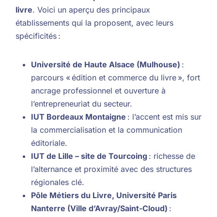
livre
. Voici un aperçu des principaux
établissements qui la proposent, avec leurs
spécificités :
Université de Haute Alsace (Mulhouse)
:
parcours « édition et commerce du livre », fort
ancrage professionnel et ouverture à
l’entrepreneuriat du secteur.
IUT Bordeaux Montaigne
: l’accent est mis sur
la commercialisation et la communication
éditoriale.
IUT de Lille – site de Tourcoing
: richesse de
l’alternance et proximité avec des structures
régionales clé.
Pôle Métiers du Livre, Université Paris
Nanterre (Ville d’Avray/Saint-Cloud)
: