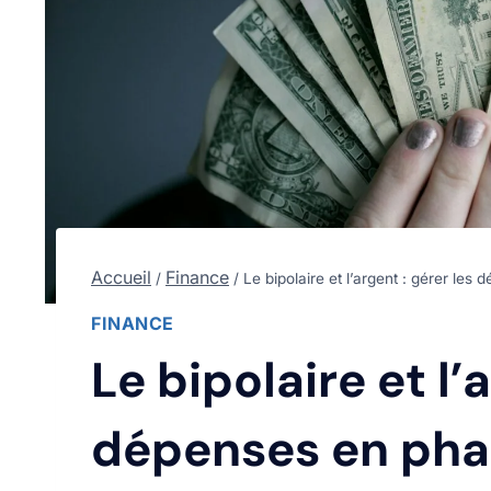
Accueil
Finance
/
/
Le bipolaire et l’argent : gérer le
FINANCE
Le bipolaire et l’
dépenses en ph