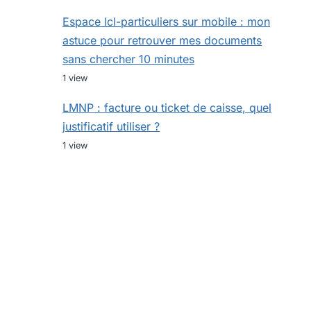
Espace lcl-particuliers sur mobile : mon
astuce pour retrouver mes documents
sans chercher 10 minutes
1 view
LMNP : facture ou ticket de caisse, quel
justificatif utiliser ?
1 view