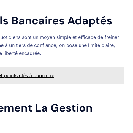
ls Bancaires Adaptés
otidiens sont un moyen simple et efficace de freiner
ée à un tiers de confiance, on pose une limite claire,
ne liberté encadrée.
t points clés à connaître
ement La Gestion