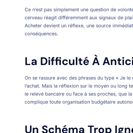
Ce n’est pas simplement une question de volont
cerveau réagit différemment aux signaux de plai
Acheter devient un réflexe, une source immédiat
conséquences.
La Difficulté À Ant
On se rassure avec des phrases du type « Je le m
l’achat. Mais la réflexion sur le moyen ou long t
le relevé bancaire ou face à ses proches, que la 
complique toute organisation budgétaire auton
Un Schéma Trop Ign