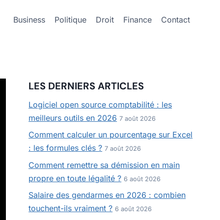
Business
Politique
Droit
Finance
Contact
LES DERNIERS ARTICLES
Logiciel open source comptabilité : les
meilleurs outils en 2026
7 août 2026
Comment calculer un pourcentage sur Excel
: les formules clés ?
7 août 2026
Comment remettre sa démission en main
propre en toute légalité ?
6 août 2026
Salaire des gendarmes en 2026 : combien
touchent-ils vraiment ?
6 août 2026