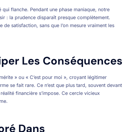
é qui flanche. Pendant une phase maniaque, notre
sir : la prudence disparaît presque complètement.
e de satisfaction, sans que l’on mesure vraiment les
iciper Les Conséquences
érite » ou « C’est pour moi », croyant légitimer
erme se fait rare. Ce n’est que plus tard, souvent devant
réalité financière s’impose. Ce cercle vicieux
ome.
oré Dans