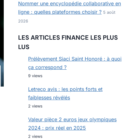
Nommer une encyclopédie collaborative en
ligne : quelles plateformes choisir ?
5 août
2026
LES ARTICLES FINANCE LES PLUS
LUS
Prélèvement Siaci Saint Honoré : à quoi
ça correspond ?
9 views
Letreco avis : les points forts et
faiblesses révélés
2 views
Valeur pièce 2 euros jeux olympiques
2024 : prix réel en 2025
2 views