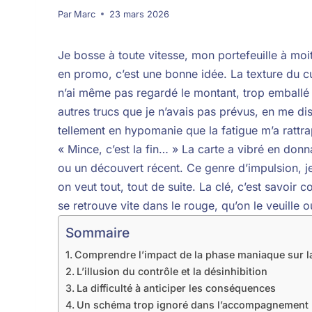
Par
Marc
23 mars 2026
Je bosse à toute vitesse, mon portefeuille à moit
en promo, c’est une bonne idée. La texture du cu
n’ai même pas regardé le montant, trop emballé p
autres trucs que je n’avais pas prévus, en me disa
tellement en hypomanie que la fatigue m’a rattrapé
« Mince, c’est la fin… » La carte a vibré en donn
ou un découvert récent. Ce genre d’impulsion, j
on veut tout, tout de suite. La clé, c’est savoi
se retrouve vite dans le rouge, qu’on le veuille 
Sommaire
Comprendre l’impact de la phase maniaque sur la
L’illusion du contrôle et la désinhibition
La difficulté à anticiper les conséquences
Un schéma trop ignoré dans l’accompagnement