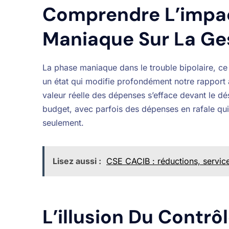
Comprendre L’impac
Maniaque Sur La Ges
La phase maniaque dans le trouble bipolaire, ce
un état qui modifie profondément notre rapport à
valeur réelle des dépenses s’efface devant le dés
budget, avec parfois des dépenses en rafale qu
seulement.
Lisez aussi :
CSE CACIB : réductions, servic
L’illusion Du Contrô