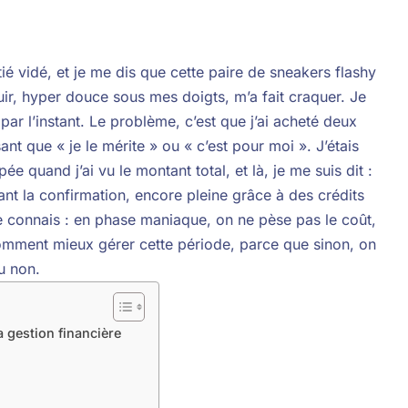
ié vidé, et je me dis que cette paire de sneakers flashy
ir, hyper douce sous mes doigts, m’a fait craquer. Je
ar l’instant. Le problème, c’est que j’ai acheté deux
nt que « je le mérite » ou « c’est pour moi ». J’étais
e quand j’ai vu le montant total, et là, je me suis dit :
ant la confirmation, encore pleine grâce à des crédits
e connais : en phase maniaque, on ne pèse pas le coût,
r comment mieux gérer cette période, parce que sinon, on
ou non.
 gestion financière