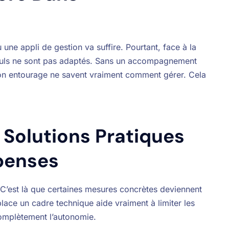
ne appli de gestion va suffire. Pourtant, face à la
 seuls ne sont pas adaptés. Sans un accompagnement
 son entourage ne savent vraiment comment gérer. Cela
 Solutions Pratiques
penses
t. C’est là que certaines mesures concrètes deviennent
lace un cadre technique aide vraiment à limiter les
complètement l’autonomie.