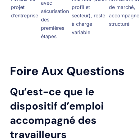
avec
projet
profil et
de marché,
sécurisation
d’entreprise
secteur), reste
accompagne
des
à charge
structuré
premières
variable
étapes
Foire Aux Questions
Qu’est-ce que le
dispositif d’emploi
accompagné des
travailleurs