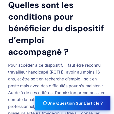
Quelles sont les
conditions pour
bénéficier du dispositif
d’emploi
accompagné ?
Pour accéder à ce dispositif, il faut être reconnu
travailleur handicapé (RQTH), avoir au moins 16
ans, et être soit en recherche d’emploi, soit en
poste mais avec des difficultés pour s’y maintenir.
Au-delà de ces critères, l’admission prend aussi en
compte la nature du handicap, l’environnement
Une Question Sur L'article ?
professionnel, et un diagnostic réalisé par
plusieurs acteurs (médecin du travail, conseiller