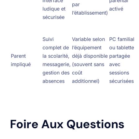
interface
parental
par
ludique et
activé
l’établissement)
sécurisée
Suivi
Variable selon
PC familial
complet de
l’équipement
ou tablette
Parent
la scolarité,
déjà disponible
partagée
impliqué
messagerie,
(souvent sans
avec
gestion des
coût
sessions
absences
additionnel)
sécurisées
Foire Aux Questions