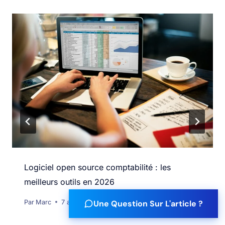
Logiciel open source comptabilité : les
meilleurs outils en 2026
Une Question Sur L'article ?
Par
Marc
7 août 2026