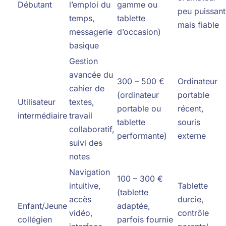
Débutant
l’emploi du
gamme ou
peu puissant
temps,
tablette
mais fiable
messagerie
d’occasion)
basique
Gestion
avancée du
300 – 500 €
Ordinateur
cahier de
(ordinateur
portable
Utilisateur
textes,
portable ou
récent,
intermédiaire
travail
tablette
souris
collaboratif,
performante)
externe
suivi des
notes
Navigation
100 – 300 €
intuitive,
Tablette
(tablette
accès
durcie,
Enfant/Jeune
adaptée,
vidéo,
contrôle
collégien
parfois fournie