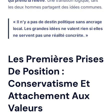
qui prend la relève
. Une transition logique, tant
les deux hommes partagent des idées communes.
« Il n’y a pas de destin politique sans ancrage
local. Les grandes idées ne valent rien si elles
ne servent pas une réalité concrète. »
Les Premières Prises
De Position :
Conservatisme Et
Attachement Aux
Valeurs