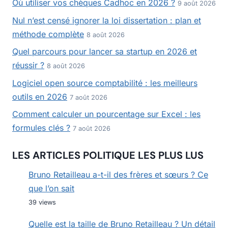
Où utiliser vos chèques Cadhoc en 2026 ?
9 août 2026
Nul n’est censé ignorer la loi dissertation : plan et
méthode complète
8 août 2026
Quel parcours pour lancer sa startup en 2026 et
réussir ?
8 août 2026
Logiciel open source comptabilité : les meilleurs
outils en 2026
7 août 2026
Comment calculer un pourcentage sur Excel : les
formules clés ?
7 août 2026
LES ARTICLES POLITIQUE LES PLUS LUS
Bruno Retailleau a-t-il des frères et sœurs ? Ce
que l’on sait
39 views
Quelle est la taille de Bruno Retailleau ? Un détail